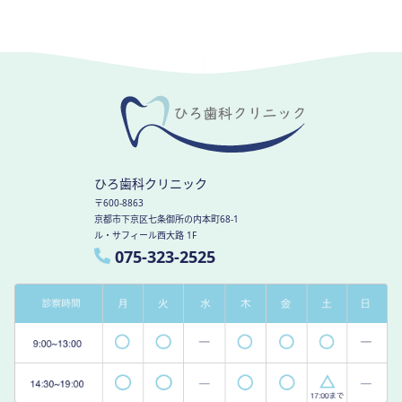
ひろ歯科クリニック
〒600-8863
京都市下京区七条御所の内本町68-1
ル・サフィール西大路 1F
075-323-2525