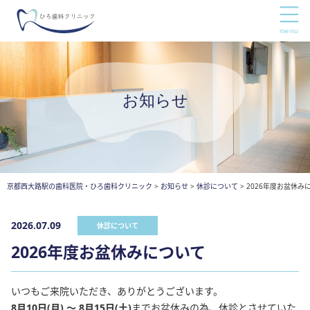
お知らせ
京都西大路駅の歯科医院・ひろ歯科クリニック
>
お知らせ
>
休診について
>
2026年度お盆休み
2026.07.09
休診について
2026年度お盆休みについて
いつもご来院いただき、ありがとうございます。
8月10日(月) ～ 8月15日(土)
までお盆休みの為、休診とさせていた